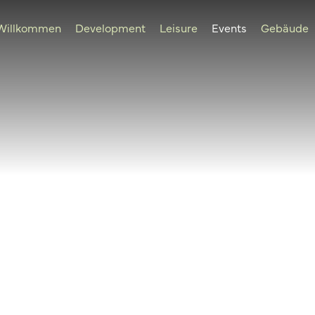
Willkommen
Development
Leisure
Events
Gebäude