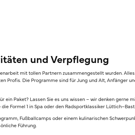
itäten und Verpflegung
arbeit mit tollen Partnern zusammengestellt wurden. Alles w
ten Profis. Die Programme sind für Jung und Alt, Anfänger u
für ein Paket? Lassen Sie es uns wissen – wir denken gerne m
ie die Formel 1 in Spa oder den Radsportklassiker Lüttich–Bas
 Programm, Fußballcamps oder einem kulinarischen Schwerpun
sönliche Führung.