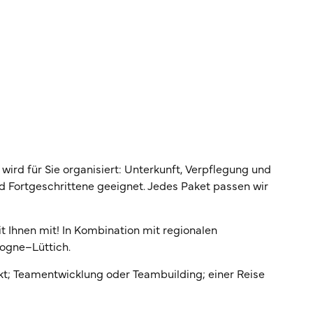
ird für Sie organisiert: Unterkunft, Verpflegung und
nd Fortgeschrittene geeignet. Jedes Paket passen wir
it Ihnen mit! In Kombination mit regionalen
togne–Lüttich.
kt; Teamentwicklung oder Teambuilding; einer Reise