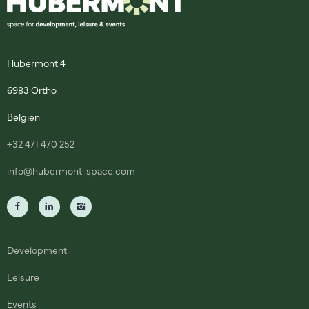
Hubermont 4
6983 Ortho
Belgien
+32 471 470 252
info@hubermont-space.com
Development
Leisure
Events