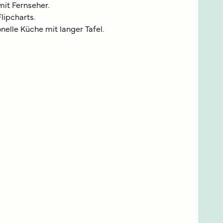
it Fernseher.
lipcharts.
elle Küche mit langer Tafel.