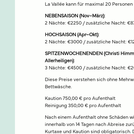
La Vallée kann für maximal 20 Personen
NEBENSAISON (Nov–März):
2 Nächte: €2250 / zusätzliche Nacht: €8
HOCHSAISON (Apr–Okt):
2 Nächte: €3000 / zusätzliche Nacht: €
SPITZENWOCHENENDEN (Christi Himmelf
Allerheiligen):
3 Nächte: €4500 / zusätzliche Nacht: €
Diese Preise verstehen sich ohne Mehrw
Bettwäsche.
Kaution 750,00 € pro Aufenthalt
Reinigung 350,00 € pro Aufenthalt
Nach einem Aufenthalt ohne Schäden wi
innerhalb von 14 Tagen nach Abreise zurü
Kurtaxe und Kaution sind obligatorisch. 