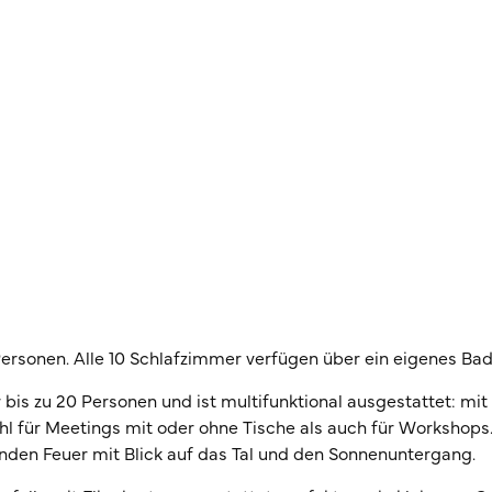
 Personen. Alle 10 Schlafzimmer verfügen über ein eigenes B
 bis zu 20 Personen und ist multifunktional ausgestattet: mit
ohl für Meetings mit oder ohne Tische als auch für Worksho
den Feuer mit Blick auf das Tal und den Sonnenuntergang.