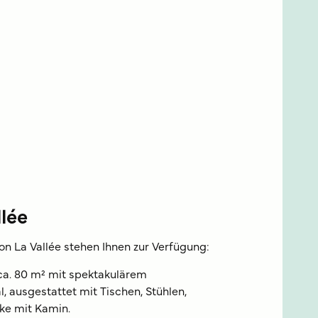
lée
n La Vallée stehen Ihnen zur Verfügung:
ca. 80 m² mit spektakulärem
, ausgestattet mit Tischen, Stühlen,
cke mit Kamin.