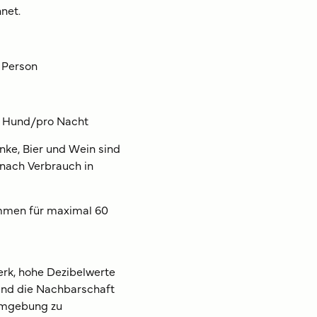
net.
 Person
o Hund/pro Nacht
nke, Bier und Wein sind
nach Verbrauch in
sammen für maximal 60
erk, hohe Dezibelwerte
 und die Nachbarschaft
 Umgebung zu