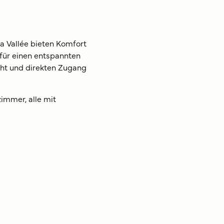
a Vallée bieten Komfort
 für einen entspannten
cht und direkten Zugang
immer, alle mit