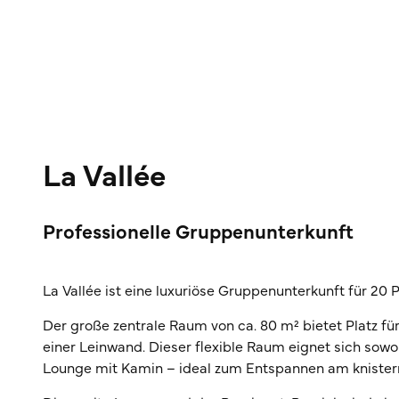
La Vallée
Professionelle Gruppenunterkunft
La Vallée ist eine luxuriöse Gruppenunterkunft für 20
Der große zentrale Raum von ca. 80 m² bietet Platz für
einer Leinwand. Dieser flexible Raum eignet sich sow
Lounge mit Kamin – ideal zum Entspannen am knistern