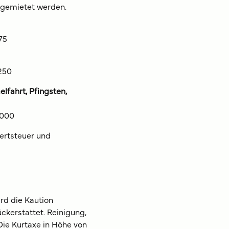
 gemietet werden.
75
1250
ahrt, Pfingsten,
2000
ertsteuer und
rd die Kaution
ckerstattet. Reinigung,
Die Kurtaxe in Höhe von