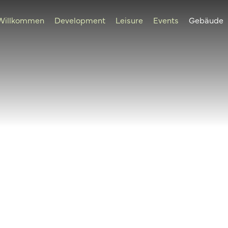
Willkommen
Development
Leisure
Events
Gebäude