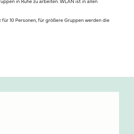
ruppen in Ruhe zu arbeiten. WLAN ist in allen
tz für 10 Personen, für größere Gruppen werden die