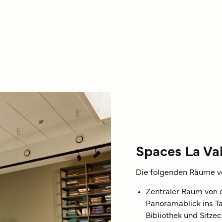
Spaces La Val
Die folgenden Räume vo
Zentraler Raum von 
Panoramablick ins Tal
Bibliothek und Sitze