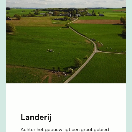
Landerij
Achter het gebouw ligt een groot gebied