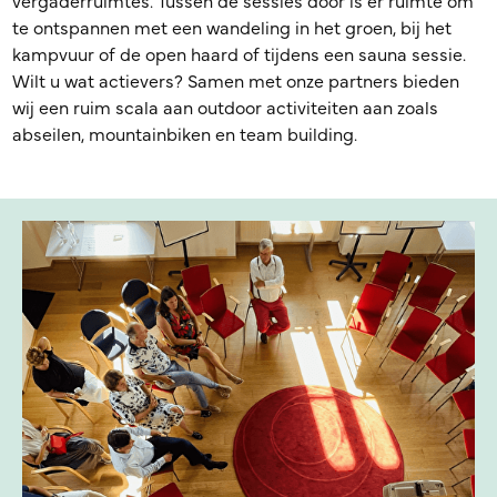
vergaderruimtes. Tussen de sessies door is er ruimte om
te ontspannen met een wandeling in het groen, bij het
kampvuur of de open haard of tijdens een sauna sessie.
Wilt u wat actievers? Samen met onze partners bieden
wij een ruim scala aan outdoor activiteiten aan zoals
abseilen, mountainbiken en team building.