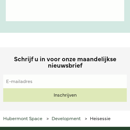
Schrijf u in voor onze maandelijkse
nieuwsbrief
Hubermont Space
Development
Heisessie
>
>