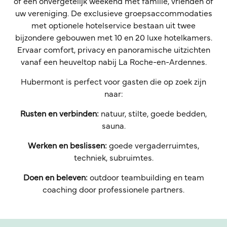
of een onvergetelijk weekend met familie, vrienden of
uw vereniging. De exclusieve groepsaccommodaties
met optionele hotelservice bestaan uit twee
bijzondere gebouwen met 10 en 20 luxe hotelkamers.
Ervaar comfort, privacy en panoramische uitzichten
vanaf een heuveltop nabij La Roche-en-Ardennes.
Hubermont is perfect voor gasten die op zoek zijn
naar:
Rusten en verbinden:
natuur, stilte, goede bedden,
sauna.
Werken en beslissen:
goede vergaderruimtes,
techniek, subruimtes.
Doen en beleven:
outdoor teambuilding en team
coaching door professionele partners.