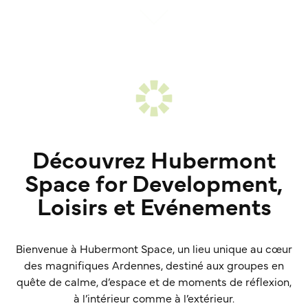
Découvrez Hubermont
Space for Development,
Loisirs et Evénements
Bienvenue à Hubermont Space, un lieu unique au cœur
des magnifiques Ardennes, destiné aux groupes en
quête de calme, d’espace et de moments de réflexion,
à l’intérieur comme à l’extérieur.