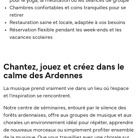
pour le yoga, la méditation ou les séances de groupe
Chambres confortables et coins tranquilles pour se
retirer
Restauration saine et locale, adaptée à vos besoins
Réservation flexible pendant les week-ends et les
vacances scolaires
Chantez, jouez et créez dans le
calme des Ardennes
La musique prend vraiment vie dans un lieu où l'espace
et l'inspiration se rencontrent.
Notre centre de séminaires, entouré par le silence des
forêts ardennaises, offre aux groupes de musique et aux
chorales un environnement idéal pour répéter, apprendre
de nouveaux morceaux ou simplement profiter ensemble
de la musique. Que vous travailliez avec une chorale sur