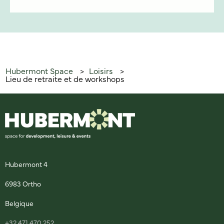
Hubermont Space
Loisirs
>
>
Lieu de retraite et de workshops
Hubermont 4
6983 Ortho
Belgique
+32 471 470 252