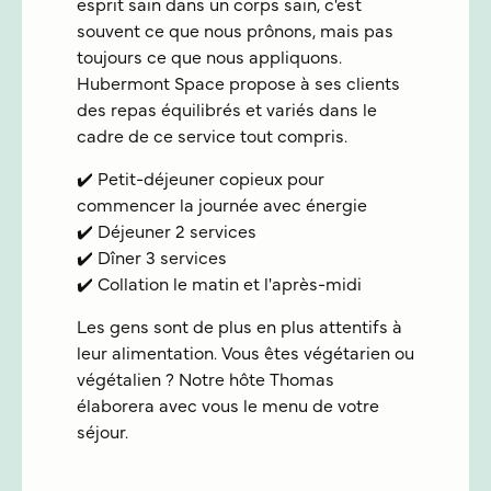
esprit sain dans un corps sain, c'est
souvent ce que nous prônons, mais pas
toujours ce que nous appliquons.
Hubermont Space propose à ses clients
des repas équilibrés et variés dans le
cadre de ce service tout compris.
✔️ Petit-déjeuner copieux pour
commencer la journée avec énergie
✔️ Déjeuner 2 services
✔️ Dîner 3 services
✔️ Collation le matin et l'après-midi
Les gens sont de plus en plus attentifs à
leur alimentation. Vous êtes végétarien ou
végétalien ? Notre hôte Thomas
élaborera avec vous le menu de votre
séjour.