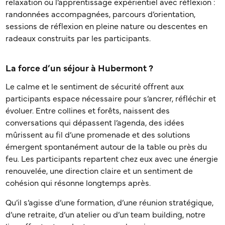
relaxation ou l’apprentissage expérientiel avec réflexion :
randonnées accompagnées, parcours d’orientation,
sessions de réflexion en pleine nature ou descentes en
radeaux construits par les participants.
La force d’un séjour à Hubermont ?
Le calme et le sentiment de sécurité offrent aux
participants
espace nécessaire pour s’ancrer, réfléchir et
évoluer. Entre collines et forêts, naissent des
conversations qui dépassent l’agenda, des idées
mûrissent au fil d’une promenade et des solutions
émergent spontanément autour de la table ou près du
feu. Les participants repartent chez eux avec une énergie
renouvelée, une direction claire et un sentiment de
cohésion qui résonne longtemps après.
Qu’il s’agisse d’une formation, d’une réunion stratégique,
d’une retraite, d’un atelier ou d’un team building, notre