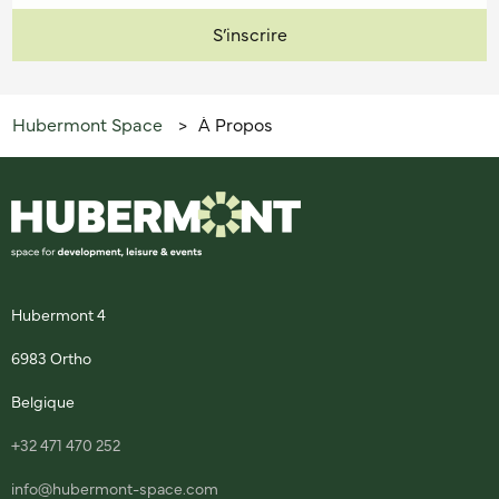
Hubermont Space
À Propos
>
Hubermont 4
6983 Ortho
Belgique
+32 471 470 252
info@hubermont-space.com