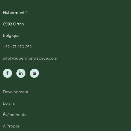
Hubermont 4
6983 Ortho
Belgique
+32 471 470 252
info@hubermont-space.com
Development
Loisirs
Événements
À Propos