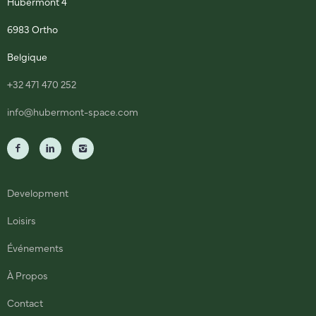
Hubermont 4
6983 Ortho
Belgique
+32 471 470 252
info@hubermont-space.com
Development
Loisirs
Événements
À Propos
Contact