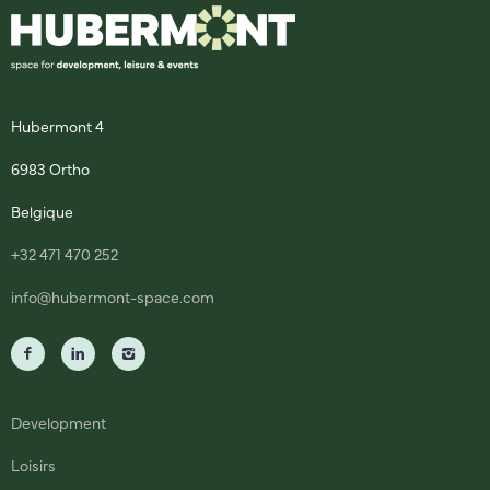
Hubermont 4
6983 Ortho
Belgique
+32 471 470 252
info@hubermont-space.com
Development
Loisirs