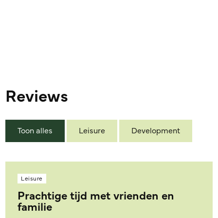
Reviews
Toon alles
Leisure
Development
Leisure
Prachtige tijd met vrienden en
familie