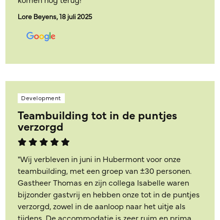
komen nog terug!"
Lore Beyens, 18 juli 2025
Development
Teambuilding tot in de puntjes
verzorgd
"Wij verbleven in juni in Hubermont voor onze
teambuilding, met een groep van ±30 personen.
Gastheer Thomas en zijn collega Isabelle waren
bijzonder gastvrij en hebben onze tot in de puntjes
verzorgd, zowel in de aanloop naar het uitje als
tijdens. De accommodatie is zeer ruim en prima